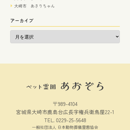
大崎市 あさりちゃん
アーカイブ
ア
ー
カ
イ
ブ
〒989-4104
宮城県大崎市鹿島台広長字権兵衛鳥屋22-1
TEL.
0229-25-5648
一般社団法人 日本動物葬儀霊園協会