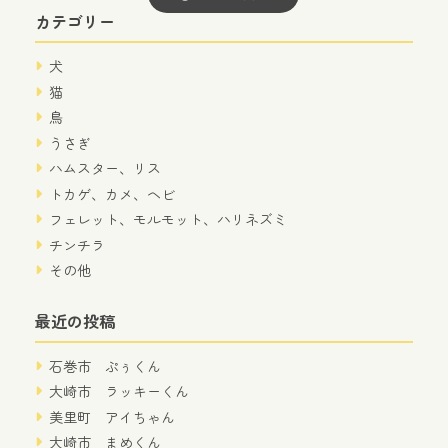
カテゴリー
犬
猫
鳥
うさぎ
ハムスター、リス
トカゲ、カメ、ヘビ
フェレット、モルモット、ハリネズミ
チンチラ
その他
最近の投稿
石巻市 ぷぅくん
大崎市 ラッキーくん
美里町 アイちゃん
大崎市 まめくん