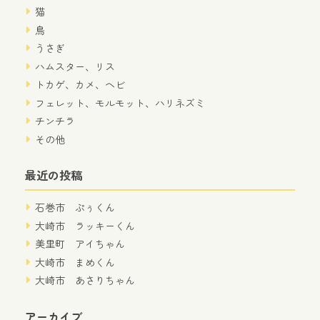
猫
鳥
うさぎ
ハムスター、リス
トカゲ、カメ、ヘビ
フェレット、モルモット、ハリネズミ
チンチラ
その他
最近の投稿
石巻市 ぷぅくん
大崎市 ラッキーくん
美里町 アイちゃん
大崎市 まめくん
大崎市 あさりちゃん
アーカイブ