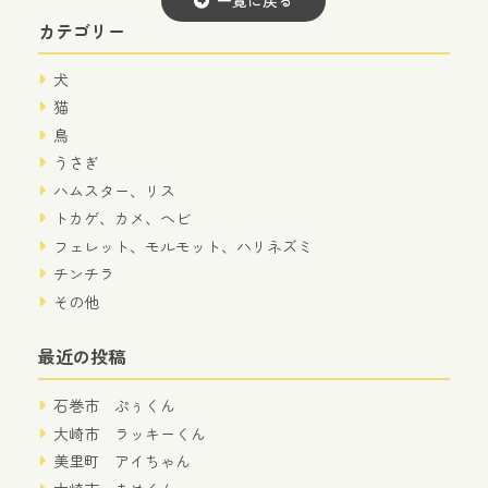
カテゴリー
犬
猫
鳥
うさぎ
ハムスター、リス
トカゲ、カメ、ヘビ
フェレット、モルモット、ハリネズミ
チンチラ
その他
最近の投稿
石巻市 ぷぅくん
大崎市 ラッキーくん
美里町 アイちゃん