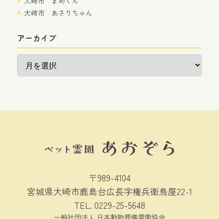
大崎市 まめくん
大崎市 あさりちゃん
アーカイブ
ア
ー
カ
イ
ブ
〒989-4104
宮城県大崎市鹿島台広長字権兵衛鳥屋22-1
TEL.
0229-25-5648
一般社団法人 日本動物葬儀霊園協会