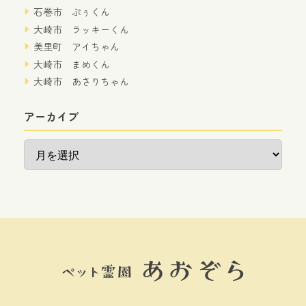
石巻市 ぷぅくん
大崎市 ラッキーくん
美里町 アイちゃん
大崎市 まめくん
大崎市 あさりちゃん
アーカイブ
ア
ー
カ
イ
ブ