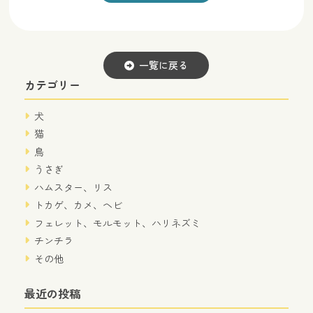
一覧に戻る
カテゴリー
犬
猫
鳥
うさぎ
ハムスター、リス
トカゲ、カメ、ヘビ
フェレット、モルモット、ハリネズミ
チンチラ
その他
最近の投稿