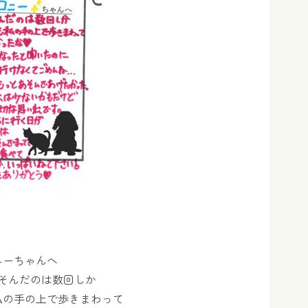
ニーちゃんへ
そんだのは数回しか
私の手の上で歩きまわって