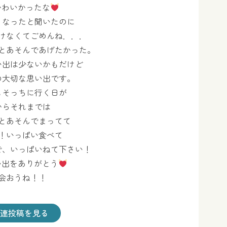
かわいかったな
くなったと聞いたのに
けなくてごめんね．．．
とあそんであげたかった。
い出は少ないかもだけど
の大切な思い出です。
もそっちに行く日が
からそれまでは
とあそんでまってて
！いっぱい食べて
で、いっぱいねて下さい！
い出をありがとう
会おうね！！
連投稿を見る