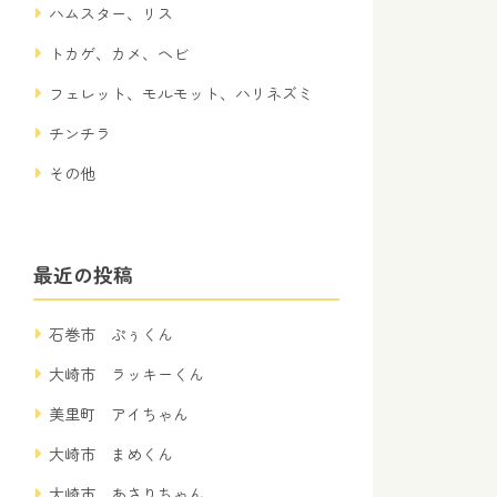
ハムスター、リス
トカゲ、カメ、ヘビ
フェレット、モルモット、ハリネズミ
チンチラ
その他
最近の投稿
石巻市 ぷぅくん
大崎市 ラッキーくん
美里町 アイちゃん
大崎市 まめくん
大崎市 あさりちゃん