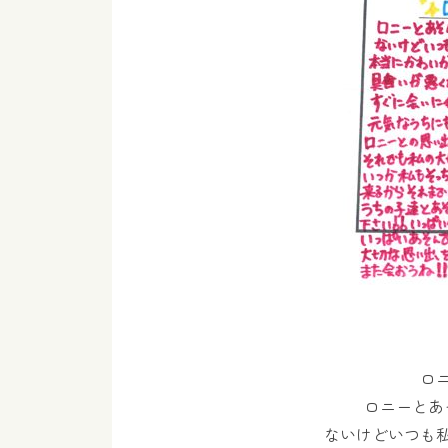
ロ
ロニーとあ
ないけどいつも