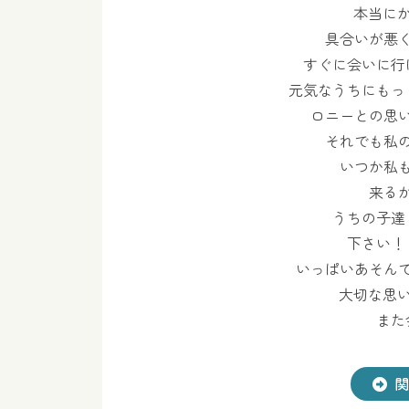
本当に
具合いが悪
すぐに会いに行
元気なうちにもっ
ロニーとの思
それでも私
いつか私
来る
うちの子達
下さい！
いっぱいあそん
大切な思
また
関