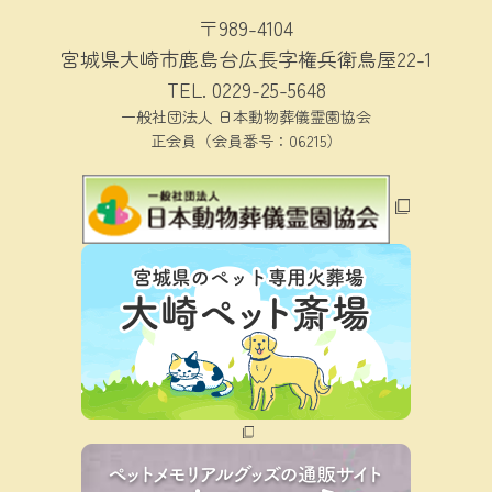
〒989-4104
宮城県大崎市鹿島台広長字権兵衛鳥屋22-1
TEL.
0229-25-5648
一般社団法人 日本動物葬儀霊園協会
正会員（会員番号：06215）