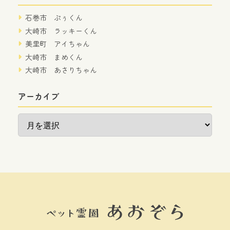
石巻市 ぷぅくん
大崎市 ラッキーくん
美里町 アイちゃん
大崎市 まめくん
大崎市 あさりちゃん
アーカイブ
ア
ー
カ
イ
ブ