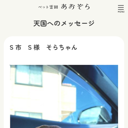
天国へのメッセージ
S 市 S 様 そらちゃん