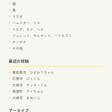
猫
鳥
うさぎ
ハムスター、リス
トカゲ、カメ、ヘビ
フェレット、モルモット、ハリネズミ
チンチラ
その他
最近の投稿
東松島市 ひまわりちゃん
石巻市 ぷぅくん
大崎市 ラッキーくん
美里町 アイちゃん
大崎市 まめくん
アーカイブ