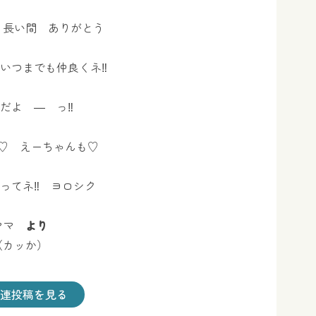
 長い間 ありがとう
いつまでも仲良くネ‼
だよ ― っ‼
♡ えーちゃんも♡
ってネ‼ ヨロシク
ママ
より
（カッか）
連投稿を見る