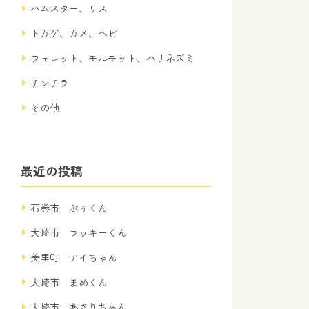
ハムスター、リス
トカゲ、カメ、ヘビ
フェレット、モルモット、ハリネズミ
チンチラ
その他
最近の投稿
石巻市 ぷぅくん
大崎市 ラッキーくん
美里町 アイちゃん
大崎市 まめくん
大崎市 あさりちゃん