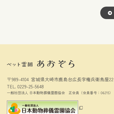
〒989-4104
宮城県大崎市鹿島台広長字権兵衛鳥屋22-
TEL.
0229-25-5648
一般社団法人 日本動物葬儀霊園協会
正会員（会員番号：06215）