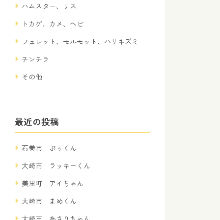
ハムスター、リス
トカゲ、カメ、ヘビ
フェレット、モルモット、ハリネズミ
チンチラ
その他
最近の投稿
石巻市 ぷぅくん
大崎市 ラッキーくん
美里町 アイちゃん
大崎市 まめくん
大崎市 あさりちゃん