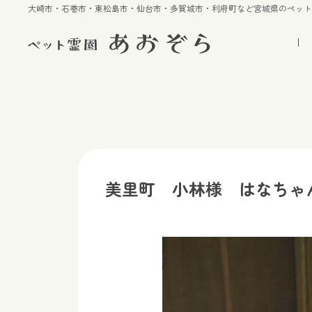
大崎市・石巻市・東松島市・仙台市・多賀城市・利府町など宮城県のペッ
美里町 小林様 はなちゃ