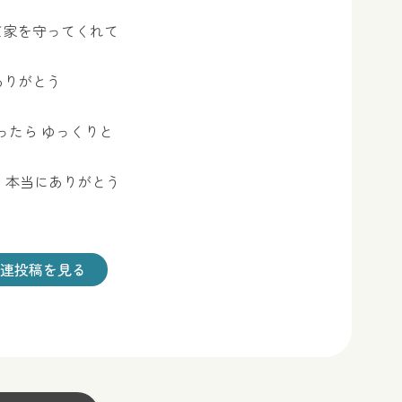
て家を守ってくれて
ありがとう
ったら ゆっくりと
 本当にありがとう
連投稿を見る