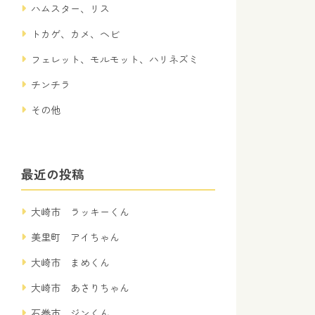
ハムスター、リス
トカゲ、カメ、ヘビ
フェレット、モルモット、ハリネズミ
チンチラ
その他
最近の投稿
大崎市 ラッキーくん
美里町 アイちゃん
大崎市 まめくん
大崎市 あさりちゃん
石巻市 ジンくん