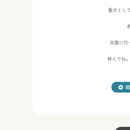
番犬とし
天国に行
休んでね。
関