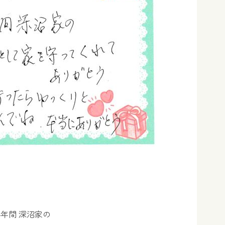
4年間 深沼家の