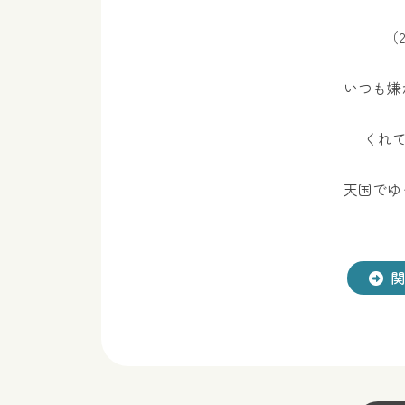
（
いつも嫌
くれて
天国でゆ
関