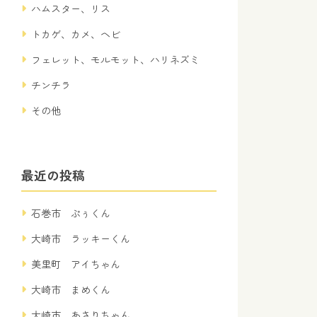
ハムスター、リス
トカゲ、カメ、ヘビ
フェレット、モルモット、ハリネズミ
チンチラ
その他
最近の投稿
石巻市 ぷぅくん
大崎市 ラッキーくん
美里町 アイちゃん
大崎市 まめくん
大崎市 あさりちゃん