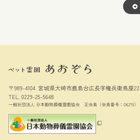
〒989-4104
宮城県大崎市鹿島台広長字権兵衛鳥屋22-
TEL.
0229-25-5648
一般社団法人 日本動物葬儀霊園協会
正会員（会員番号：06215）