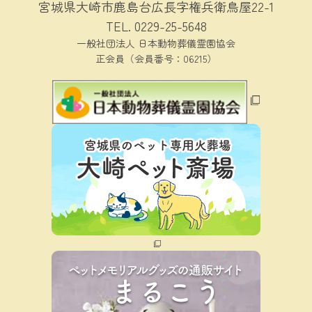
宮城県大崎市鹿島台広長字権兵衛鳥屋22-1
TEL.
0229-25-5648
一般社団法人 日本動物葬儀霊園協会
正会員（会員番号：06215）