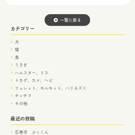
一覧に戻る
カテゴリー
犬
猫
鳥
うさぎ
ハムスター、リス
トカゲ、カメ、ヘビ
フェレット、モルモット、ハリネズミ
チンチラ
その他
最近の投稿
石巻市 ぷぅくん