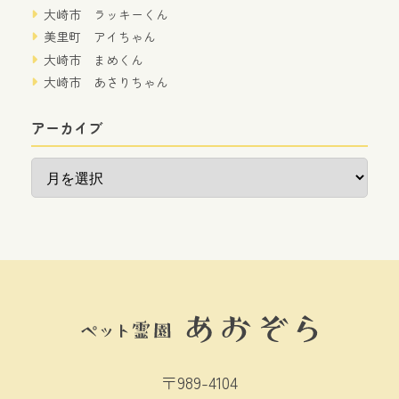
大崎市 ラッキーくん
美里町 アイちゃん
大崎市 まめくん
大崎市 あさりちゃん
アーカイブ
ア
ー
カ
イ
ブ
〒989-4104