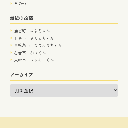
その他
最近の投稿
涌谷町 はなちゃん
石巻市 さくらちゃん
東松島市 ひまわりちゃん
石巻市 ぷぅくん
大崎市 ラッキーくん
アーカイブ
ア
ー
カ
イ
ブ