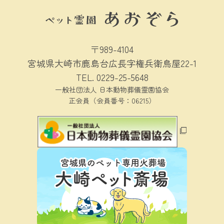
〒989-4104
宮城県大崎市鹿島台広長字権兵衛鳥屋22-1
TEL.
0229-25-5648
一般社団法人 日本動物葬儀霊園協会
正会員（会員番号：06215）