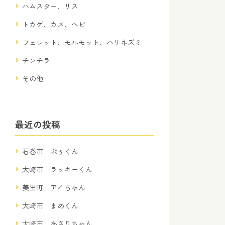
ハムスター、リス
トカゲ、カメ、ヘビ
フェレット、モルモット、ハリネズミ
チンチラ
その他
最近の投稿
石巻市 ぷぅくん
大崎市 ラッキーくん
美里町 アイちゃん
大崎市 まめくん
大崎市 あさりちゃん