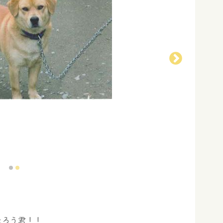
たろう君！！