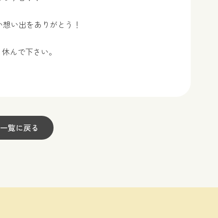
しい想い出をありがとう！
り休んで下さい。
一覧に戻る