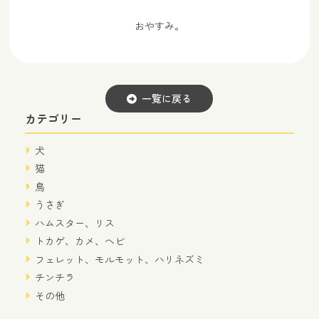
おやすみ。
一覧に戻る
カテゴリー
犬
猫
鳥
うさぎ
ハムスター、リス
トカゲ、カメ、ヘビ
フェレット、モルモット、ハリネズミ
チンチラ
その他