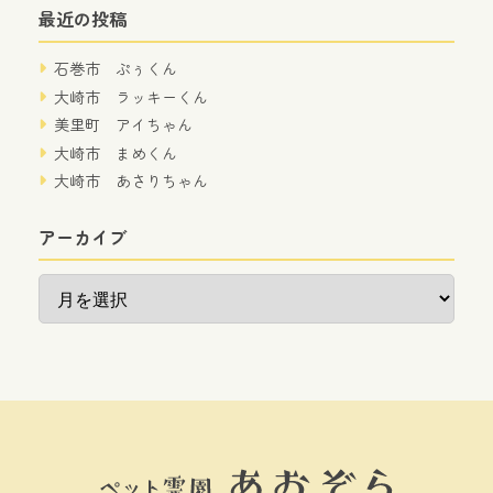
最近の投稿
石巻市 ぷぅくん
大崎市 ラッキーくん
美里町 アイちゃん
大崎市 まめくん
大崎市 あさりちゃん
アーカイブ
ア
ー
カ
イ
ブ