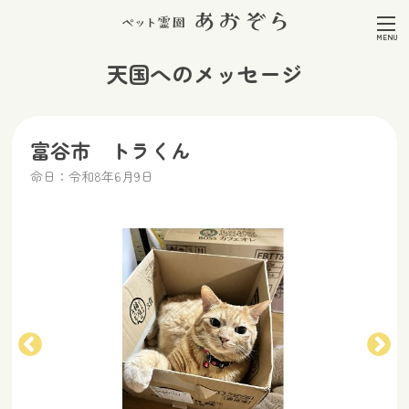
天国へのメッセージ
富谷市 トラくん
命日：令和8年6月9日