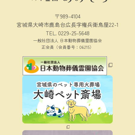
〒989-4104
宮城県大崎市鹿島台広長字権兵衛鳥屋22-1
TEL.
0229-25-5648
一般社団法人 日本動物葬儀霊園協会
正会員（会員番号：06215）