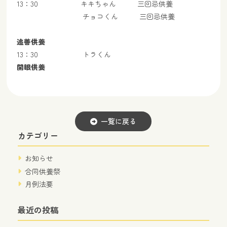
13：30 キキちゃん 三回忌供養
チョコくん 三回忌供養
追善供養
13：30 トラくん
開眼供養
一覧に戻る
カテゴリー
お知らせ
合同供養祭
月例法要
最近の投稿