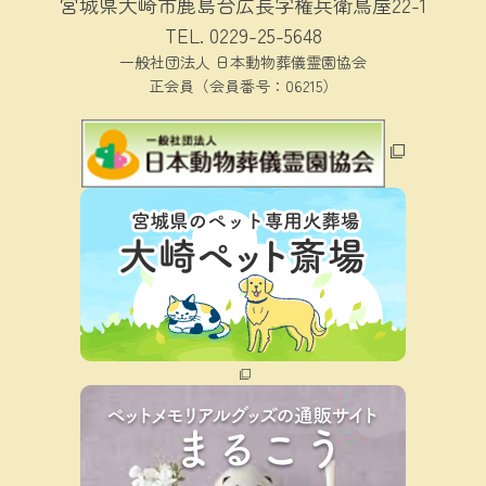
宮城県大崎市鹿島台広長字権兵衛鳥屋22-1
TEL.
0229-25-5648
一般社団法人 日本動物葬儀霊園協会
正会員（会員番号：06215）