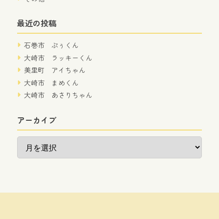
最近の投稿
石巻市 ぷぅくん
大崎市 ラッキーくん
美里町 アイちゃん
大崎市 まめくん
大崎市 あさりちゃん
アーカイブ
ア
ー
カ
イ
ブ