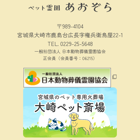
〒989-4104
宮城県大崎市鹿島台広長字権兵衛鳥屋22-1
TEL.
0229-25-5648
一般社団法人 日本動物葬儀霊園協会
正会員（会員番号：06215）