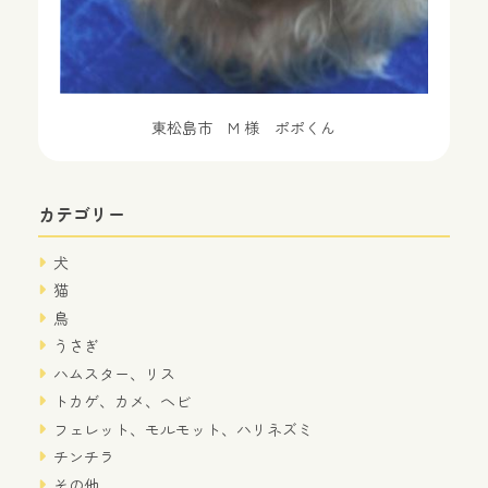
東松島市 M 様 ポポくん
カテゴリー
犬
猫
鳥
うさぎ
ハムスター、リス
トカゲ、カメ、ヘビ
フェレット、モルモット、ハリネズミ
チンチラ
その他