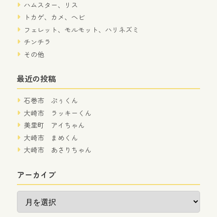
ハムスター、リス
トカゲ、カメ、ヘビ
フェレット、モルモット、ハリネズミ
チンチラ
その他
最近の投稿
石巻市 ぷぅくん
大崎市 ラッキーくん
美里町 アイちゃん
大崎市 まめくん
大崎市 あさりちゃん
アーカイブ
ア
ー
カ