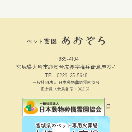
イ
ブ
〒989-4104
宮城県大崎市鹿島台広長字権兵衛鳥屋22-1
TEL.
0229-25-5648
一般社団法人 日本動物葬儀霊園協会
正会員（会員番号：06215）