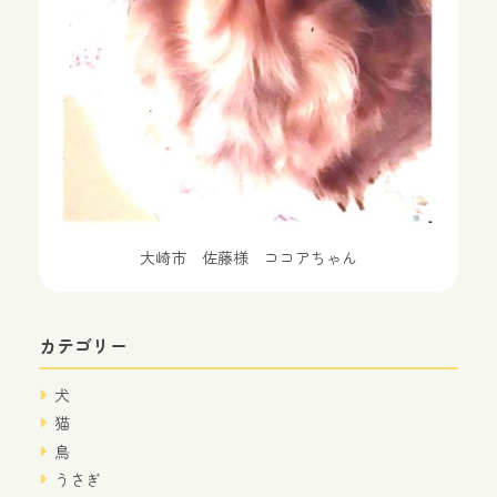
大崎市 佐藤様 ココアちゃん
カテゴリー
犬
猫
鳥
うさぎ