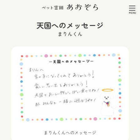
天国へのメッセージ
まりんくん
まりんくんへのメッセージ