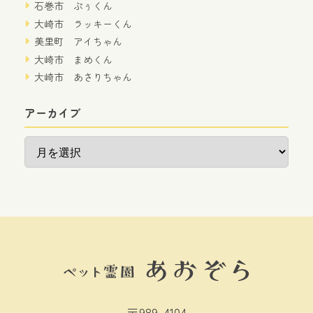
石巻市 ぷぅくん
大崎市 ラッキーくん
美里町 アイちゃん
大崎市 まめくん
大崎市 あさりちゃん
アーカイブ
ア
ー
カ
イ
ブ
〒989-4104