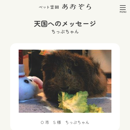
天国へのメッセージ
ちっぷちゃん
O 市 S 様 ちっぷちゃん