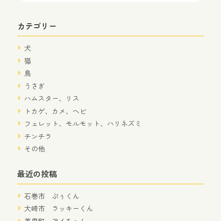
カテゴリー
犬
猫
鳥
うさぎ
ハムスター、リス
トカゲ、カメ、ヘビ
フェレット、モルモット、ハリネズミ
チンチラ
その他
最近の投稿
石巻市 ぷぅくん
大崎市 ラッキーくん
美里町 アイちゃん