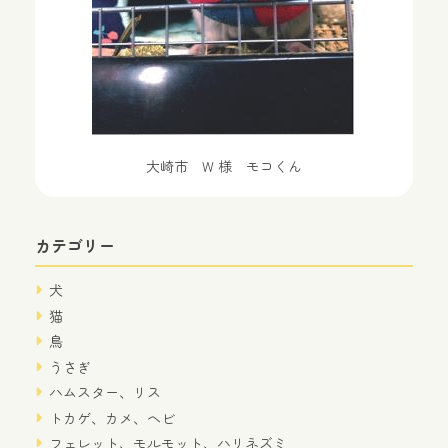
大崎市 W 様 モコくん
カテゴリー
犬
猫
鳥
うさぎ
ハムスター、リス
トカゲ、カメ、ヘビ
フェレット、モルモット、ハリネズミ