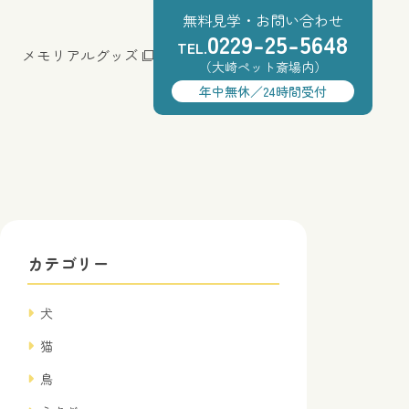
無料見学・お問い合わせ
0229-25-5648
TEL.
メモリアルグッズ
（大崎ペット斎場内）
年中無休／24時間受付
カテゴリー
犬
猫
鳥