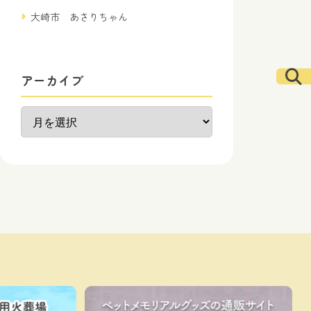
大崎市 あさりちゃん
アーカイブ
ア
ー
カ
イ
ブ