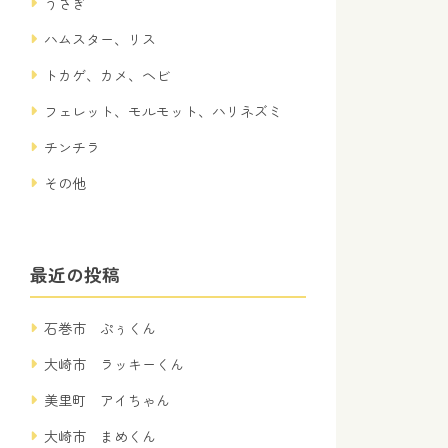
うさぎ
ハムスター、リス
トカゲ、カメ、ヘビ
フェレット、モルモット、ハリネズミ
チンチラ
その他
最近の投稿
石巻市 ぷぅくん
大崎市 ラッキーくん
美里町 アイちゃん
大崎市 まめくん