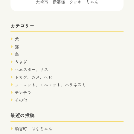
大崎市 伊藤様 クッキーちゃん
カテゴリー
犬
猫
鳥
うさぎ
ハムスター、リス
トカゲ、カメ、ヘビ
フェレット、モルモット、ハリネズミ
チンチラ
その他
最近の投稿
涌谷町 はなちゃん