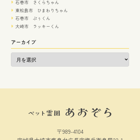
石巻市 さくらちゃん
東松島市 ひまわりちゃん
石巻市 ぷぅくん
大崎市 ラッキーくん
アーカイブ
ア
ー
カ
イ
ブ
〒989-4104