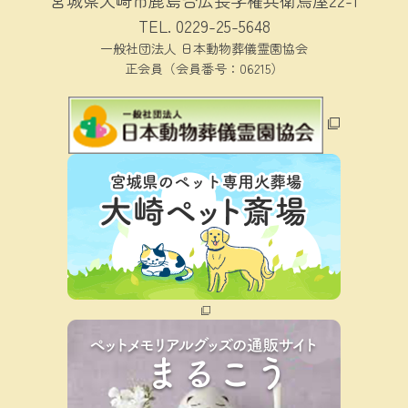
宮城県大崎市鹿島台広長字権兵衛鳥屋22-1
TEL.
0229-25-5648
一般社団法人 日本動物葬儀霊園協会
正会員（会員番号：06215）