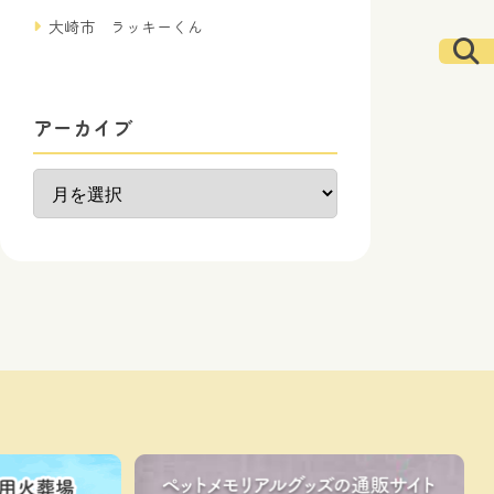
大崎市 ラッキーくん
アーカイブ
ア
ー
カ
イ
ブ