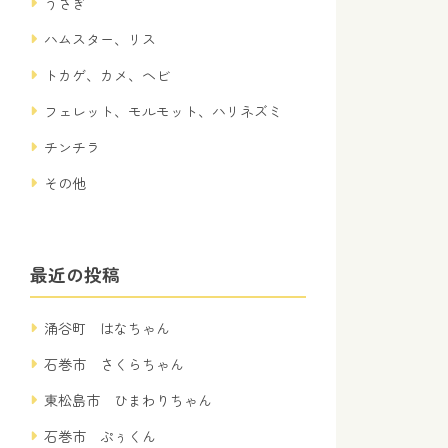
うさぎ
ハムスター、リス
トカゲ、カメ、ヘビ
フェレット、モルモット、ハリネズミ
チンチラ
その他
最近の投稿
涌谷町 はなちゃん
石巻市 さくらちゃん
東松島市 ひまわりちゃん
石巻市 ぷぅくん