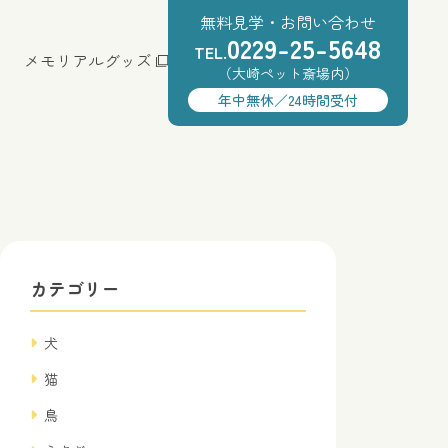
無料見学・お問い合わせ
0229-25-5648
TEL.
メモリアルグッズ
（大崎ペット斎場内）
年中無休／24時間受付
カテゴリー
犬
猫
鳥