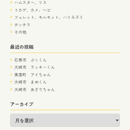
ハムスター、リス
トカゲ、カメ、ヘビ
フェレット、モルモット、ハリネズミ
チンチラ
その他
最近の投稿
石巻市 ぷぅくん
大崎市 ラッキーくん
美里町 アイちゃん
大崎市 まめくん
大崎市 あさりちゃん
アーカイブ
ア
ー
カ