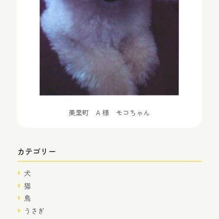
美里町 A 様 モコちゃん
カテゴリー
犬
猫
鳥
うさぎ