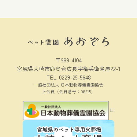
イ
ブ
〒989-4104
宮城県大崎市鹿島台広長字権兵衛鳥屋22-1
TEL.
0229-25-5648
一般社団法人 日本動物葬儀霊園協会
正会員（会員番号：06215）